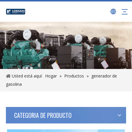
Usted está aquí:
Hogar
»
Productos
»
generador de
gasolina
CATEGORIA DE PRODUCTO