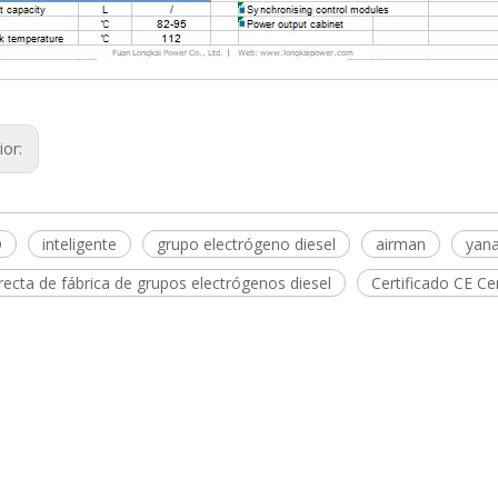
ior:
D
inteligente
grupo electrógeno diesel
airman
yan
recta de fábrica de grupos electrógenos diesel
Certificado CE Ce