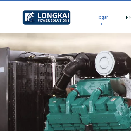
Hogar
Pr