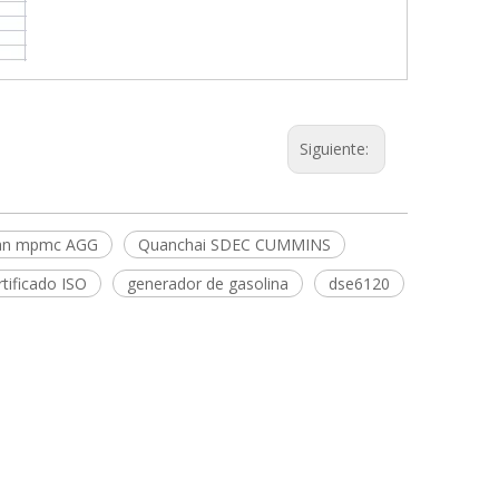
Siguiente:
an mpmc AGG
Quanchai SDEC CUMMINS
rtificado ISO
generador de gasolina
dse6120