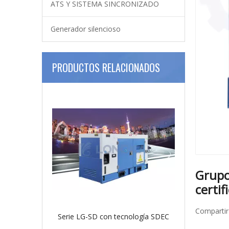
ATS Y SISTEMA SINCRONIZADO
Generador silencioso
PRODUCTOS RELACIONADOS
Grupo
certi
Compartir
Serie LG-SD con tecnología SDEC