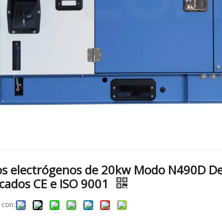
s electrógenos de 20kw Modo N490D Des
ficados CE e ISO 9001
 con: