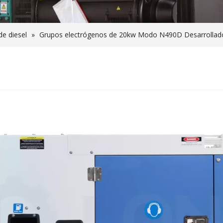
e diesel
»
Grupos electrógenos de 20kw Modo N490D Desarrollado 