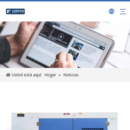
Usted está aquí:
Hogar
»
Noticias