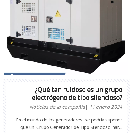
asociado con los grupos electrógenos.Con su avance
¿Qué tan ruidoso es un grupo
electrógeno de tipo silencioso?
Noticias de la compañía
11 enero 2024
En el mundo de los generadores, se podría suponer
que un 'Grupo Generador de Tipo Silencioso' haría