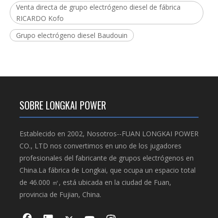
Venta directa de grupo electrógeno diesel de fábrica
RICARDO Kofo
Grupo electrógeno diesel Baudouin
SOBRE LONGKAI POWER
Establecido en 2002, Nosotros--FUAN LONGKAI POWER
CO., LTD nos convertimos en uno de los jugadores
profesionales del fabricante de grupos electrógenos en
China.La fábrica de Longkai, que ocupa un espacio total
de 46.000 ㎡, está ubicada en la ciudad de Fuan,
provincia de Fujian, China.