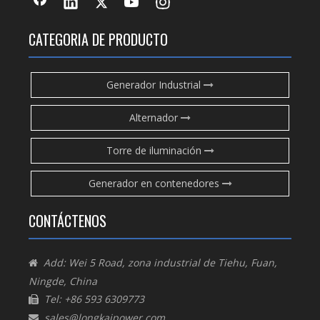
CATEGORIA DE PRODUCTO
Generador Industrial
Alternador
Torre de iluminación
Generador en contenedores
CONTÁCTENOS
Add: Wei 5 Road, zona industrial de Tiehu, Fuan,

Ningde, China
Tel: +86 593 6309773

sales@longkaipower.com
