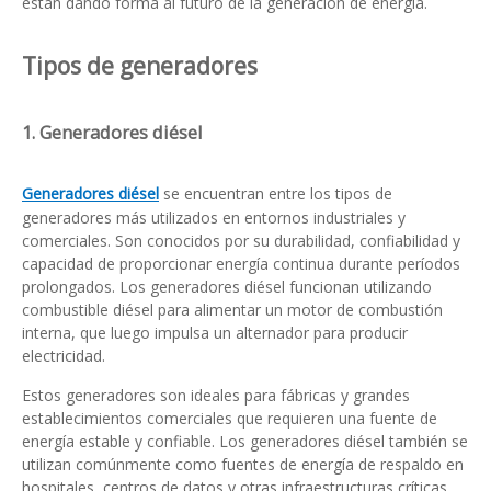
están dando forma al futuro de la generación de energía.
Tipos de generadores
1. Generadores diésel
Generadores diésel
se encuentran entre los tipos de
generadores más utilizados en entornos industriales y
comerciales. Son conocidos por su durabilidad, confiabilidad y
capacidad de proporcionar energía continua durante períodos
prolongados. Los generadores diésel funcionan utilizando
combustible diésel para alimentar un motor de combustión
interna, que luego impulsa un alternador para producir
electricidad.
Estos generadores son ideales para fábricas y grandes
establecimientos comerciales que requieren una fuente de
energía estable y confiable. Los generadores diésel también se
utilizan comúnmente como fuentes de energía de respaldo en
hospitales, centros de datos y otras infraestructuras críticas