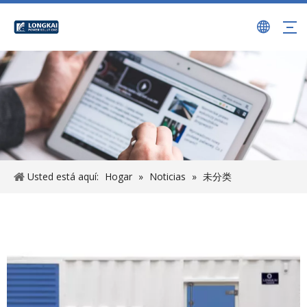
Usted está aquí:
Hogar
»
Noticias
»
未分类