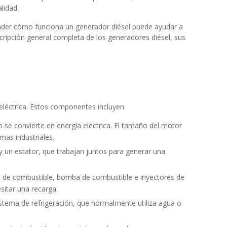
lidad.
nder cómo funciona un generador diésel puede ayudar a
ripción general completa de los generadores diésel, sus
eléctrica. Estos componentes incluyen:
 se convierte en energía eléctrica. El tamaño del motor
mas industriales.
 y un estator, que trabajan juntos para generar una
ue de combustible, bomba de combustible e inyectores de
itar una recarga.
istema de refrigeración, que normalmente utiliza agua o