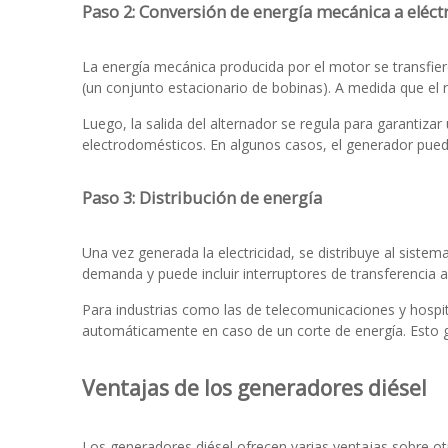
Paso 2: Conversión de energía mecánica a eléct
La energía mecánica producida por el motor se transfiere
(un conjunto estacionario de bobinas). A medida que el ro
Luego, la salida del alternador se regula para garantiza
electrodomésticos. En algunos casos, el generador puede 
Paso 3: Distribución de energía
Una vez generada la electricidad, se distribuye al sistema
demanda y puede incluir interruptores de transferencia a
Para industrias como las de telecomunicaciones y hospit
automáticamente en caso de un corte de energía. Esto g
Ventajas de los generadores diésel
Los generadores diésel ofrecen varias ventajas sobre otr