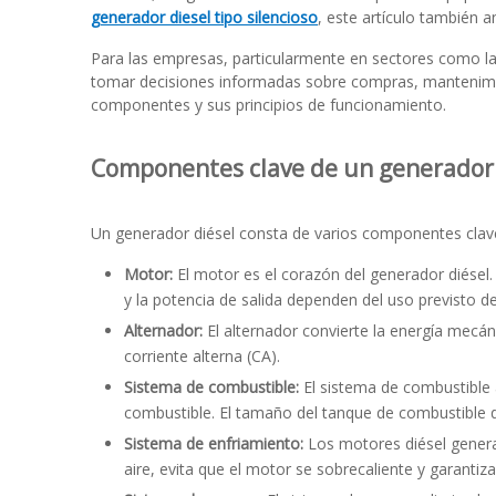
generador diesel tipo silencioso
, este artículo también 
Para las empresas, particularmente en sectores como l
tomar decisiones informadas sobre compras, mantenimien
componentes y sus principios de funcionamiento.
Componentes clave de un generador 
Un generador diésel consta de varios componentes clave 
Motor:
El motor es el corazón del generador diésel.
y la potencia de salida dependen del uso previsto d
Alternador:
El alternador convierte la energía mecán
corriente alterna (CA).
Sistema de combustible:
El sistema de combustible 
combustible. El tamaño del tanque de combustible 
Sistema de enfriamiento:
Los motores diésel generan
aire, evita que el motor se sobrecaliente y garanti