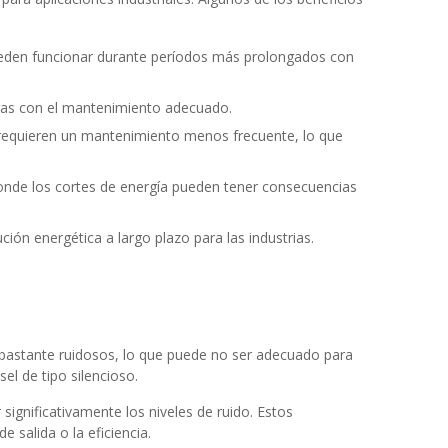
ueden funcionar durante períodos más prolongados con
oras con el mantenimiento adecuado.
 requieren un mantenimiento menos frecuente, lo que
 donde los cortes de energía pueden tener consecuencias
n energética a largo plazo para las industrias.
r bastante ruidosos, lo que puede no ser adecuado para
l de tipo silencioso.
ignificativamente los niveles de ruido. Estos
 salida o la eficiencia.