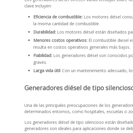
clave incluyen:
Eficiencia de combustible:
Los motores diésel consu
la misma cantidad de combustible.
Durabilidad:
Los motores diésel están diseñados par
Menores costos operativos:
El combustible diesel 
resulta en costos operativos generales más bajos.
Fiabilidad:
Los generadores diésel son conocidos por 
graves.
Larga vida útil:
Con un mantenimiento adecuado, los g
Generadores diésel de tipo silencios
Una de las principales preocupaciones de los generadore
determinados entornos, como hospitales, escuelas o zona
Los generadores diésel de tipo silencioso están diseñado
generadores son ideales para aplicaciones donde se debe