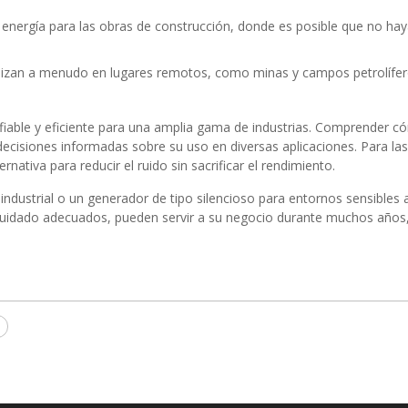
nergía para las obras de construcción, donde es posible que no haya e
lizan a menudo en lugares remotos, como minas y campos petrolíferos
fiable y eficiente para una amplia gama de industrias. Comprender 
 decisiones informadas sobre su uso en diversas aplicaciones. Para la
rnativa para reducir el ruido sin sacrificar el rendimiento.
ndustrial o un generador de tipo silencioso para entornos sensibles 
y cuidado adecuados, pueden servir a su negocio durante muchos año