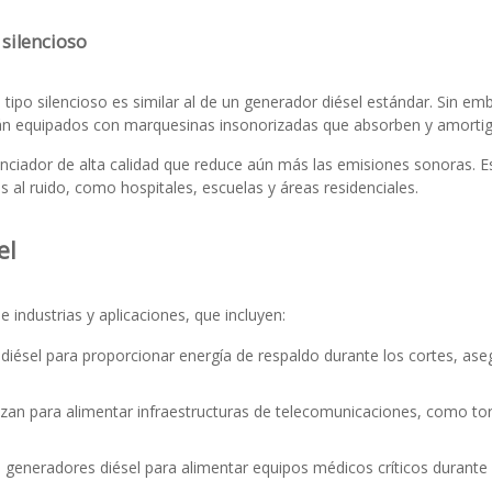
silencioso
tipo silencioso es similar al de un generador diésel estándar. Sin emba
án equipados con marquesinas insonorizadas que absorben y amortigua
nciador de alta calidad que reduce aún más las emisiones sonoras. E
s al ruido, como hospitales, escuelas y áreas residenciales.
el
 industrias y aplicaciones, que incluyen:
iésel para proporcionar energía de respaldo durante los cortes, ase
izan para alimentar infraestructuras de telecomunicaciones, como torr
an generadores diésel para alimentar equipos médicos críticos durante 