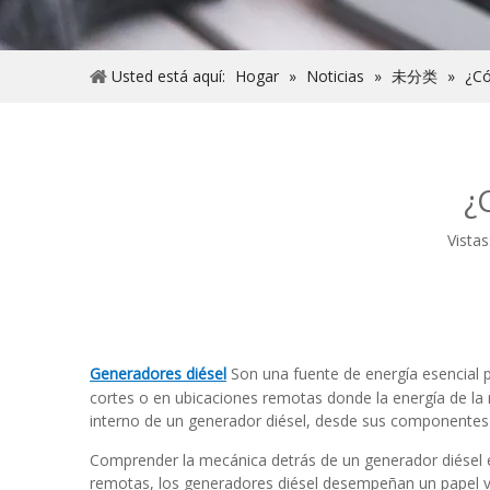
Usted está aquí:
Hogar
»
Noticias
»
未分类
»
¿Có
¿
Vistas
Generadores diésel
Son una fuente de energía esencial p
cortes o en ubicaciones remotas donde la energía de la 
interno de un generador diésel, desde sus componentes c
Comprender la mecánica detrás de un generador diésel e
remotas, los generadores diésel desempeñan un papel vit