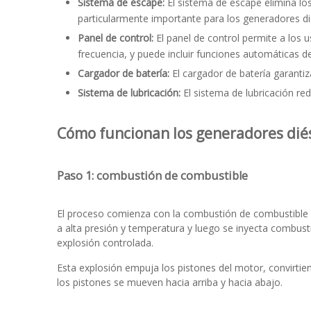
Sistema de escape:
El sistema de escape elimina los
particularmente importante para los generadores dié
Panel de control:
El panel de control permite a los 
frecuencia, y puede incluir funciones automáticas de
Cargador de batería:
El cargador de batería garanti
Sistema de lubricación:
El sistema de lubricación re
Cómo funcionan los generadores dié
Paso 1: combustión de combustible
El proceso comienza con la combustión de combustible d
a alta presión y temperatura y luego se inyecta combust
explosión controlada.
Esta explosión empuja los pistones del motor, convirtie
los pistones se mueven hacia arriba y hacia abajo.