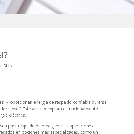
l?
n:
Sitio
res. Proporcionan energía de respaldo confiable durante
or diésel? Este artículo explora el funcionamiento
gía eléctrica.
a sea para respaldo de emergencia u operaciones
eresados ​​en opciones más especializadas, como un