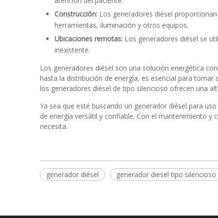
atención del paciente.
Construcción:
Los generadores diésel proporcionan e
herramientas, iluminación y otros equipos.
Ubicaciones remotas:
Los generadores diésel se uti
inexistente.
Los generadores diésel son una solución energética con
hasta la distribución de energía, es esencial para tomar
los generadores diésel de tipo silencioso ofrecen una alte
Ya sea que esté buscando un generador diésel para uso i
de energía versátil y confiable. Con el mantenimiento 
necesita.
generador diésel
generador diesel tipo silencioso