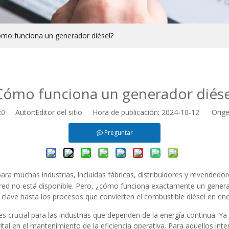
mo funciona un generador diésel?
Cómo funciona un generador diése
:
0
Autor:Editor del sitio Hora de publicación: 2024-10-12 Orige
Preguntar
ara muchas industrias, incluidas fábricas, distribuidores y revendedo
red no está disponible. Pero, ¿cómo funciona exactamente un generad
lave hasta los procesos que convierten el combustible diésel en ener
s crucial para las industrias que dependen de la energía continua. Y
al en el mantenimiento de la eficiencia operativa. Para aquellos int