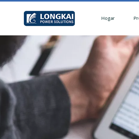
Hogar
Pr