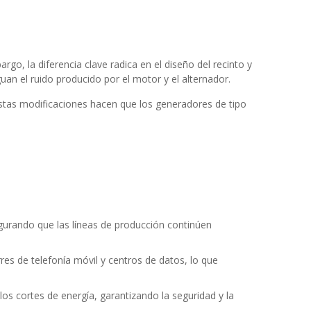
rgo, la diferencia clave radica en el diseño del recinto y
n el ruido producido por el motor y el alternador.
stas modificaciones hacen que los generadores de tipo
gurando que las líneas de producción continúen
es de telefonía móvil y centros de datos, lo que
los cortes de energía, garantizando la seguridad y la