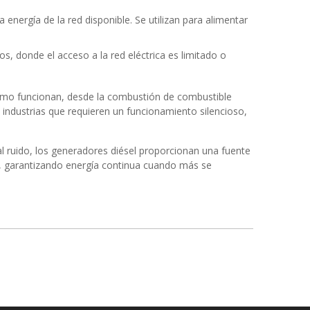
nergía de la red disponible. Se utilizan para alimentar
, donde el acceso a la red eléctrica es limitado o
cómo funcionan, desde la combustión de combustible
s industrias que requieren un funcionamiento silencioso,
al ruido, los generadores diésel proporcionan una fuente
s, garantizando energía continua cuando más se