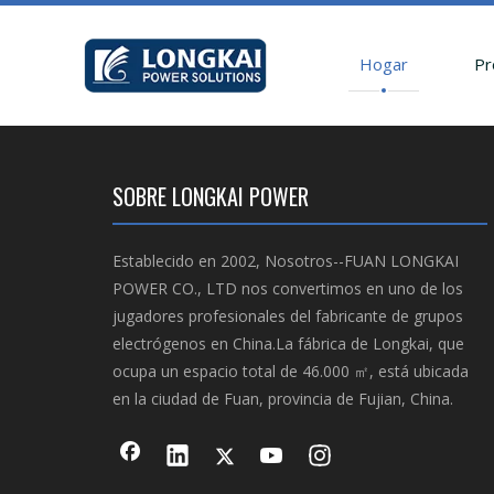
Hogar
Pr
SOBRE LONGKAI POWER
Establecido en 2002, Nosotros--FUAN LONGKAI
POWER CO., LTD nos convertimos en uno de los
jugadores profesionales del fabricante de grupos
electrógenos en China.La fábrica de Longkai, que
ocupa un espacio total de 46.000 ㎡, está ubicada
en la ciudad de Fuan, provincia de Fujian, China.