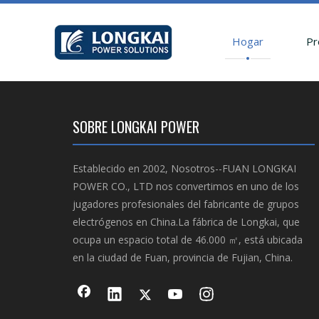
Hogar
Pr
SOBRE LONGKAI POWER
Establecido en 2002, Nosotros--FUAN LONGKAI
POWER CO., LTD nos convertimos en uno de los
jugadores profesionales del fabricante de grupos
electrógenos en China.La fábrica de Longkai, que
ocupa un espacio total de 46.000 ㎡, está ubicada
en la ciudad de Fuan, provincia de Fujian, China.