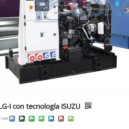
 LG-I con tecnología ISUZU
 con: