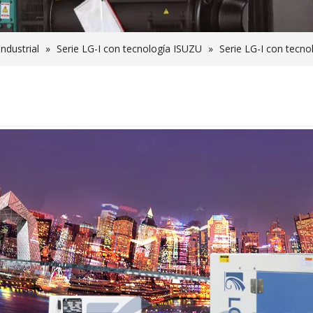
ndustrial
»
Serie LG-I con tecnología ISUZU
»
Serie LG-I con tecn