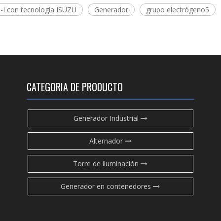
G-I con tecnología ISUZU
Generador
grupo electrógeno5
CATEGORIA DE PRODUCTO
Generador Industrial
Alternador
Torre de iluminación
Generador en contenedores