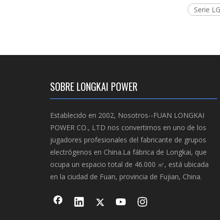
Serie L
SOBRE LONGKAI POWER
Establecido en 2002, Nosotros--FUAN LONGKAI
POWER CO., LTD nos convertimos en uno de los
jugadores profesionales del fabricante de grupos
electrógenos en China.La fábrica de Longkai, que
ocupa un espacio total de 46.000 ㎡, está ubicada
en la ciudad de Fuan, provincia de Fujian, China.