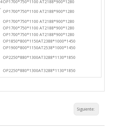
04
OP1700*750*1100
AT2188*900*1280
-
OP1700*750*1100
AT2188*900*1280
OP1700*750*1100
AT2188*900*1280
OP1700*750*1100
AT2188*900*1280
OP1700*750*1100
AT2188*900*1280
OP1850*800*1150
AT2388*1000*1450
OP1900*800*1150
AT2538*1000*1450
OP2250*880*1300
AT3288*1130*1850
OP2250*880*1300
AT3288*1130*1850
Siguiente: