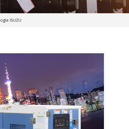
ología ISUZU