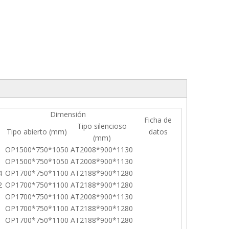
Dimensión
Ficha de
Tipo silencioso
Tipo abierto (mm)
datos
(mm)
OP1500*750*1050
AT2008*900*1130
OP1500*750*1050
AT2008*900*1130
4
OP1700*750*1100
AT2188*900*1280
2
OP1700*750*1100
AT2188*900*1280
OP1700*750*1100
AT2008*900*1130
OP1700*750*1100
AT2188*900*1280
OP1700*750*1100
AT2188*900*1280