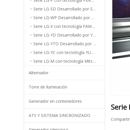
Serie LG-P con tecnología PERKINS
Serie LG-SD Desarrollado por SDEC
Serie LG-WP Desarrollado por WEICHAI
Serie LG-X con tecnología FAWDE
Serie LG-YD Desarrollado por YANGDONG
Serie LG-YTO Desarrollado por YTO
Serie LG-YC con tecnología YUCHAI
Serie LG-M con tecnología Mitsubishi
Alternador
Torre de iluminación
Generador en contenedores
Serie
ATS Y SISTEMA SINCRONIZADO
Compartir
Generador silencioso