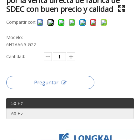
por la venta directa de fábrica de
SDEC con buen precio y calidad
Compartir con:
Modelo:
6HTAA6.5-G22
Cantidad:
Preguntar
50 Hz
60 Hz