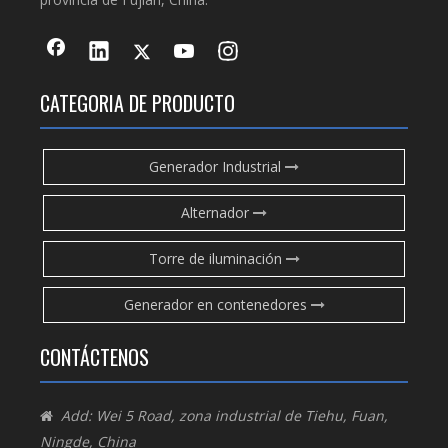
CATEGORIA DE PRODUCTO
Generador Industrial
Alternador
Torre de iluminación
Generador en contenedores
CONTÁCTENOS
Add: Wei 5 Road, zona industrial de Tiehu, Fuan,

Ningde, China