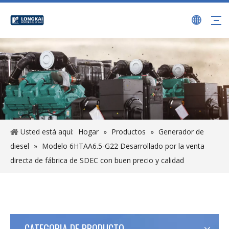
Usted está aquí:
Hogar
»
Productos
»
Generador de
diesel
»
Modelo 6HTAA6.5-G22 Desarrollado por la venta
directa de fábrica de SDEC con buen precio y calidad
CATEGORIA DE PRODUCTO