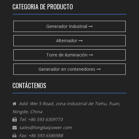
CATEGORIA DE PRODUCTO
Generador Industrial
Alternador
Torre de iluminación
Generador en contenedores
CONTÁCTENOS
Add: Wei 5 Road, zona industrial de Tiehu, Fuan,

Ningde, China
Tel: +86 593 6309773

sales@longkaipower.com

Fax: +86 593 6586988
