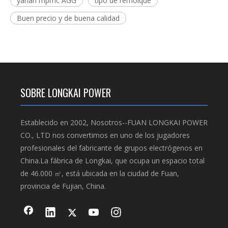
yanan mpmc AGG
tipo de remolque
Buen precio y de buena calidad
SOBRE LONGKAI POWER
Establecido en 2002, Nosotros--FUAN LONGKAI POWER
CO., LTD nos convertimos en uno de los jugadores
profesionales del fabricante de grupos electrógenos en
China.La fábrica de Longkai, que ocupa un espacio total
de 46.000 ㎡, está ubicada en la ciudad de Fuan,
provincia de Fujian, China.