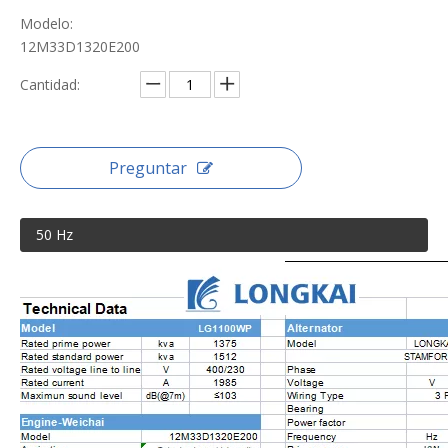
Modelo:
12M33D1320E200
Cantidad:
Preguntar
50 Hz