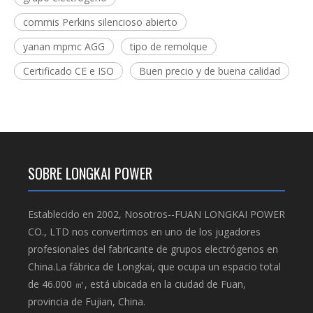
commis Perkins silencioso abierto
yanan mpmc AGG
tipo de remolque
Certificado CE e ISO
Buen precio y de buena calidad
SOBRE LONGKAI POWER
Establecido en 2002, Nosotros--FUAN LONGKAI POWER
CO., LTD nos convertimos en uno de los jugadores
profesionales del fabricante de grupos electrógenos en
China.La fábrica de Longkai, que ocupa un espacio total
de 46.000 ㎡, está ubicada en la ciudad de Fuan,
provincia de Fujian, China.